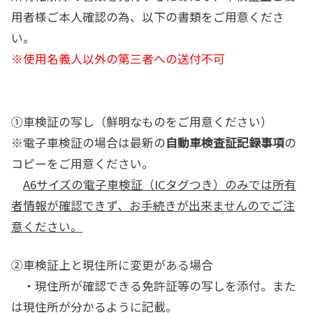
用者様ご本人確認の為、以下の書類をご用意くださ
い。
※使用名義人以外の第三者への送付不可
①車検証の写し（鮮明なものをご用意ください）
※電子車検証の場合は最新の
自動車検査証記録事項
の
コピーをご用意ください。
A6サイズの電子車検証（ICタグつき）のみでは所有
者情報が確認できず、お手続きが出来ませんのでご注
意ください。
②車検証上と現住所に変更がある場合
・現住所が確認できる免許証等の写しを添付。また
は現住所が分かるように記載。