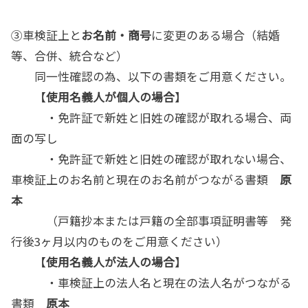
③車検証上と
お名前・商号
に変更のある場合（結婚
等、合併、統合など）
同一性確認の為、以下の書類をご用意ください。
【
使用名義人が個人の場合
】
・免許証で新姓と旧姓の確認が取れる場合、両
面の写し
・免許証で新姓と旧姓の確認が取れない場合、
車検証上のお名前と現在のお名前がつながる書類
原
本
（戸籍抄本または戸籍の全部事項証明書等 発
行後3ヶ月以内のものをご用意ください）
【
使用名義人が法人の場合
】
・車検証上の法人名と現在の法人名がつながる
書類
原本