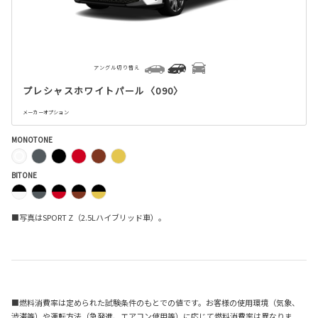
アングル切り替え
プレシャスホワイトパール〈090〉
メーカーオプション
MONOTONE
BITONE
■写真はSPORT Z（2.5Lハイブリッド車）。
■燃料消費率は定められた試験条件のもとでの値です。お客様の使用環境（気象、
渋滞等）や運転方法（急発進、エアコン使用等）に応じて燃料消費率は異なりま