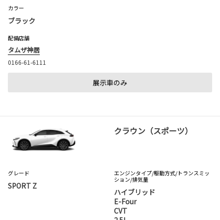
カラー
ブラック
配備店舗
タムザ神居
0166-61-6111
展示車のみ
クラウン（スポーツ）
グレード
エンジンタイプ
/駆動方式/
トランスミッ
ション
/排気量
SPORT Z
ハイブリッド
E-Four
CVT
2.5L