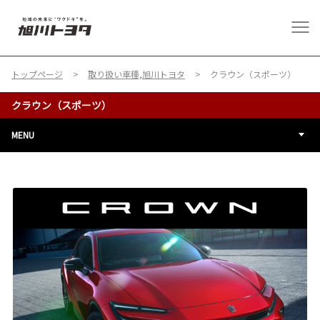
トップページ
取り扱い車種,旭川トヨタ
クラウン（スポーツ）
クラウン（スポーツ）
MENU