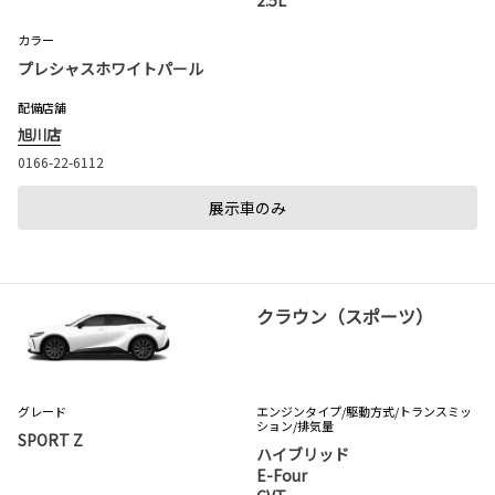
カラー
プレシャスホワイトパール
配備店舗
旭川店
0166-22-6112
展示車のみ
クラウン（スポーツ）
グレード
エンジンタイプ
/駆動方式/
トランスミッ
ション
/排気量
SPORT Z
ハイブリッド
E-Four