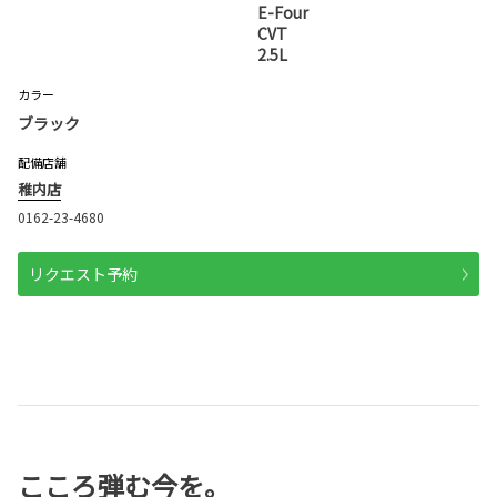
E-Four
CVT
2.5L
カラー
ブラック
配備店舗
稚内店
0162-23-4680
リクエスト予約
こころ弾む今を。