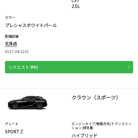
CVT
2.5L
カラー
プレシャスホワイトパール
配備店舗
北見店
0157-24-2191
リクエスト予約
クラウン（スポーツ）
グレード
エンジンタイプ
/駆動方式/
トランスミッ
ション
/排気量
SPORT Z
ハイブリッド