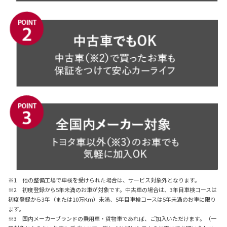
※1 他の整備工場で車検を受けられた場合は、サービス対象外となります。
※2 初度登録から5年未満のお車が対象です。中古車の場合は、3年目車検コースは
初度登録から3年（または10万Km）未満、5年目車検コースは5年未満のお車に限り
ます。
※3 国内メーカーブランドの乗用車・貨物車であれば、ご加入いただけます。（一