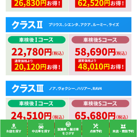
試乗車・展示車
お店を探す
中古車を探す
点検予約
来店・商談予約
をさがす