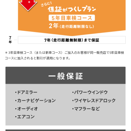
＊ 3年目車検コース（または新車コース）ご加入のお客様が同一販売店で5年目車検
コースに加入されると割引が適用になります。