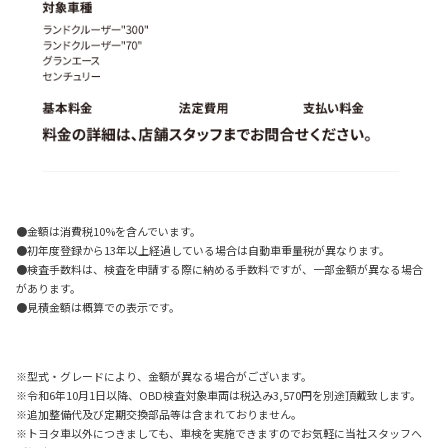
●金額は消費税10%を含んでいます。
●初年度登録から13年以上経過している場合は自動車重量税が異なります。
●検査手数料は、検査を申請する際に納める手数料ですが、一部金額が異なる場合
があります。
●見積金額は概算での表示です。
※型式・グレードにより、金額が異なる場合がございます。
※令和6年10月1日以降、OBD検査対象車両は税込み3,570円を別途頂戴致します。
※追加整備代及び定期交換部品等は含まれておりません。
※トヨタ車以外につきましても、車検を実施できますのでお気軽に当社スタッフへ