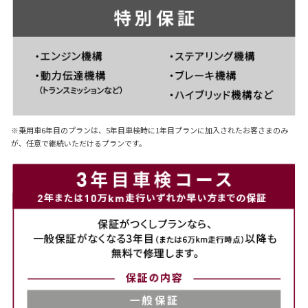
※乗用車6年目のプランは、5年目車検時に1年目プランに加入されたお客さまのみ
が、任意で継続いただけるプランです。