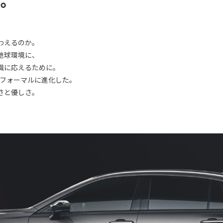
ル。
わえるのか。
地球環境に、
識に応えるために。
ーフォーマルに進化した。
さと優しさ。
、