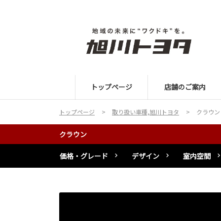
トップページ
店舗のご案内
トップページ
取り扱い車種,旭川トヨタ
クラウン
クラウン
価格・グレード
デザイン
室内空間