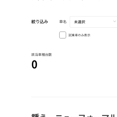
絞り込み
車名
未選択
試乗車のみ表示
該当車種台数
0