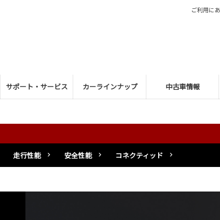
ご利用に
サポート・サービス
カーラインナップ
中古車情報
走行性能
安全性能
コネクティッド