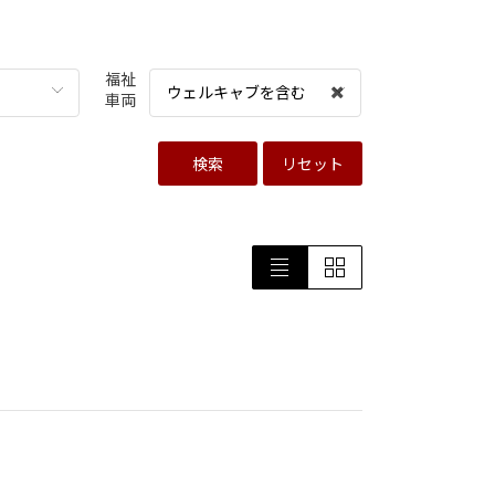
福祉
ウェルキャブを含む
車両
検索
リセット