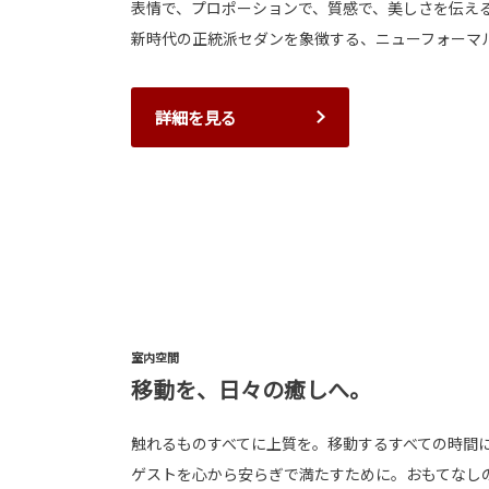
表情で、プロポーションで、質感で、美しさを伝え
新時代の正統派セダンを象徴する、ニューフォーマ
詳細を見る
室内空間
移動を、日々の癒しへ。
触れるものすべてに上質を。移動するすべての時間
ゲストを心から安らぎで満たすために。おもてなし