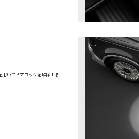
）
を用いてドアロックを解除する