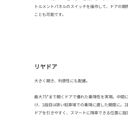
トルメントパネルのスイッチを操作して、ドアの開
ことも可能です。
リヤドア
大きく開き、利便性にも配慮。
最大75°まで開くドアで優れた乗降性を実現。中間
け、1段目は狭い駐車場での乗降に適した開度に。2
ドアを引きやすく、スマートに降車できる位置に設