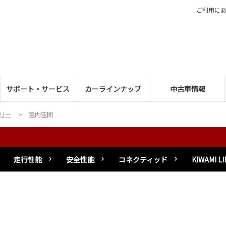
ご利用に
サポート・サービス
カーラインナップ
中古車情報
リー
室内空間
走行性能
安全性能
コネクティッド
KIWAMI LI