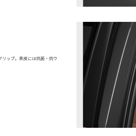
グリップ。表皮には抗菌・抗ウ