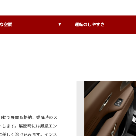
な空間
運転のしやすさ
自動で展開＆格納。乗降時のス
トします。展開時には鳳凰エン
に美しく溶け込みます。インス