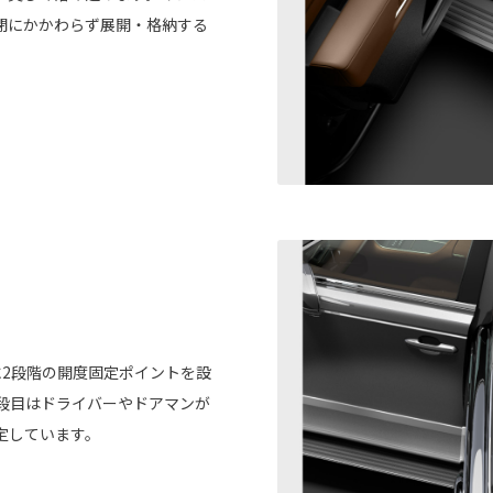
閉にかかわらず展開・格納する
に2段階の開度固定ポイントを設
段目はドライバーやドアマンが
定しています。