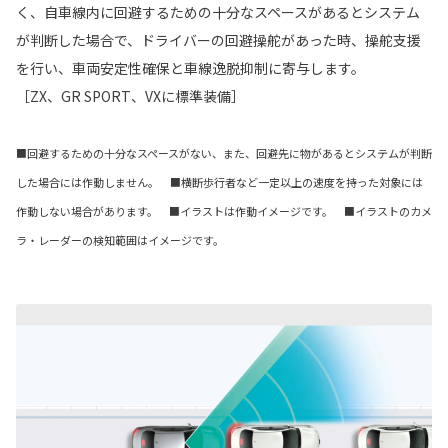
く、自車線内に回避するための十分なスペースがあるとシステム
が判断した場合で、ドライバーの回避操舵があった時、操舵支援
を行い、車両安定性確保と車線逸脱抑制に寄与します。
［ZX、GR SPORT、VXに標準装備］
■回避するための十分なスペースがない、また、回避先に物があるとシステムが判断
した場合には作動しません。 ■横断歩行者など一定以上の速度を持った対象には
作動しない場合があります。 ■イラストは作動イメージです。 ■イラストのカメ
ラ・レーダーの検知範囲はイメージです。