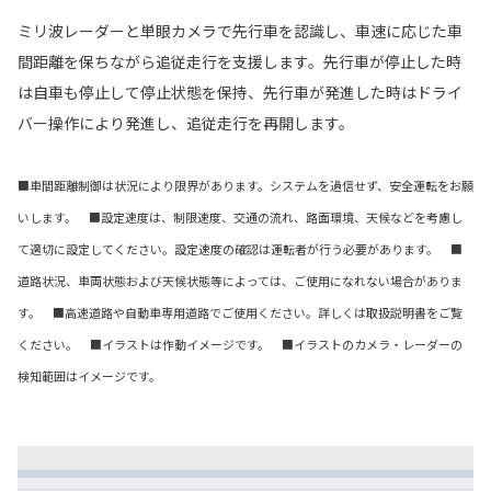
ミリ波レーダーと単眼カメラで先行車を認識し、車速に応じた車
間距離を保ちながら追従走行を支援します。先行車が停止した時
は自車も停止して停止状態を保持、先行車が発進した時はドライ
バー操作により発進し、追従走行を再開します。
■車間距離制御は状況により限界があります。システムを過信せず、安全運転をお願
いします。 ■設定速度は、制限速度、交通の流れ、路面環境、天候などを考慮し
て適切に設定してください。設定速度の確認は運転者が行う必要があります。 ■
道路状況、車両状態および天候状態等によっては、ご使用になれない場合がありま
す。 ■高速道路や自動車専用道路でご使用ください。詳しくは取扱説明書をご覧
ください。 ■イラストは作動イメージです。 ■イラストのカメラ・レーダーの
検知範囲はイメージです。