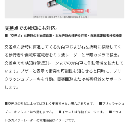
交差点での検知にも対応。
■「交差点」右折時の対向直進車・右左折時の横断歩行者・自転車運転者検知機能
交差点右折時に直進してくる対向車および右左折時に横断してく
る歩行者や自転車運転者をミリ波レーダーと単眼カメラで検出。
交差点での検知は隣接2レーンまでの対向車に作動領域を拡大して
います。ブザーと表示で衝突の可能性を知らせると同時に、プリ
クラッシュブレーキを作動。衝突回避または被害軽減をサポート
します。
■交差点の形状によっては正しく支援できない場合があります。 ■プリクラッシュ
ブレーキアシストは作動しません。 ■イラストは作動イメージです。 ■イラス
トのカメラ・レーダーの検知範囲はイメージです。