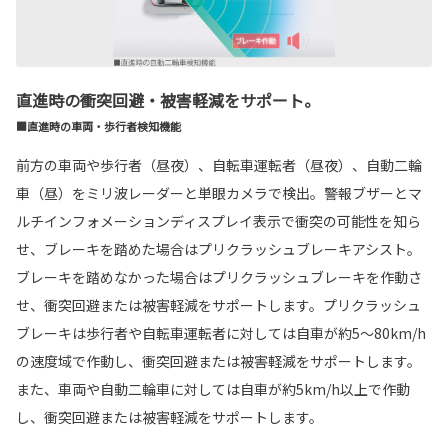
直進時の衝突回避・被害軽減をサポート。
■直進時の車両・歩行者検知機能
前方の車両や歩行者（昼夜）、自転車運転者（昼夜）、自動二輪
車（昼）をミリ波レーダーと単眼カメラで検出。警報ブザーとマ
ルチインフォメーションディスプレイ表示で衝突の可能性を知ら
せ、ブレーキを踏めた場合はプリクラッシュブレーキアシスト。
ブレーキを踏めなかった場合はプリクラッシュブレーキを作動さ
せ、衝突回避または被害軽減をサポートします。プリクラッシュ
ブレーキは歩行者や自転車運転者に対しては自車が約5〜80km/h
の速度域で作動し、衝突回避または被害軽減をサポートします。
また、車両や自動二輪車に対しては自車が約5km/h以上で作動
し、衝突回避または被害軽減をサポートします。