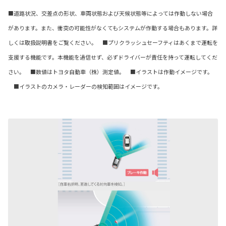
■道路状況、交差点の形状、車両状態および天候状態等によっては作動しない場合
があります。また、衝突の可能性がなくてもシステムが作動する場合もあります。詳
しくは取扱説明書をご覧ください。 ■プリクラッシュセーフティはあくまで運転を
支援する機能です。本機能を過信せず、必ずドライバーが責任を持って運転してくだ
さい。 ■数値はトヨタ自動車（株）測定値。 ■イラストは作動イメージです。
■イラストのカメラ・レーダーの検知範囲はイメージです。