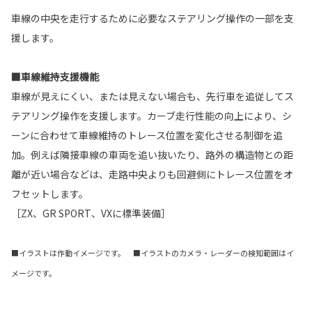
車線の中央を走行するために必要なステアリング操作の一部を支
援します。
■車線維持支援機能
車線が見えにくい、または見えない場合も、先行車を追従してス
テアリング操作を支援します。カーブ走行性能の向上により、シ
ーンに合わせて車線維持のトレース位置を変化させる制御を追
加。例えば隣接車線の車両を追い抜いたり、路外の構造物との距
離が近い場合などは、走路中央よりも回避側にトレース位置をオ
フセットします。
［ZX、GR SPORT、VXに標準装備］
■イラストは作動イメージです。 ■イラストのカメラ・レーダーの検知範囲はイ
メージです。