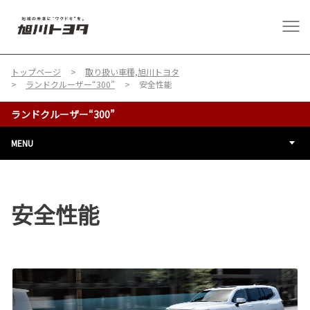
トップページ
取り扱い車種,旭川トヨタ
ランドクルーザー“300”
安全性能
ランドクルーザー“300”
MENU
安全性能