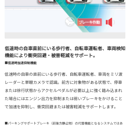
低速時の自車直前にいる歩行者、自転車運転者、車両検知
機能により衝突回避・被害軽減をサポート。
■低速時加速抑制機能
低速時の自車の直前にいる歩行者、自転車運転者、車両をミリ波
レーダーと単眼カメラで認識。前方に対象物がある状態で、停車
または徐行状態からアクセルペダルが必要以上に強く踏み込まれ
た場合にはエンジン出力を抑制または弱いブレーキをかけること
で加速を抑制し、衝突回避または被害軽減をサポートします。
■パーキングサポートブレーキ（前後方静止物）の代替機能となるシステムではあ