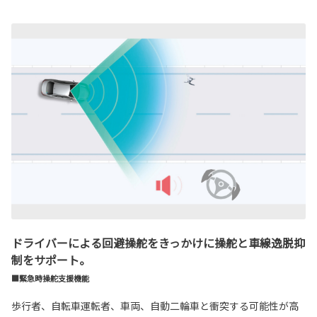
ドライバーによる回避操舵をきっかけに操舵と車線逸脱抑
制をサポート。
■緊急時操舵支援機能
歩行者、自転車運転者、車両、自動二輪車と衝突する可能性が高