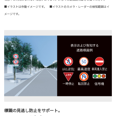
■イラストは作動イメージです。 ■イラストのカメラ・レーダーの検知範囲はイ
メージです。
標識の見逃し防止をサポート。