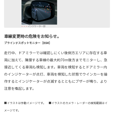
車線変更時の危険をお知らせ。
ブラインドスポットモニター［BSM］
走行中、ドアミラーでは確認しにくい後側方エリアに存在する車
両に加えて、隣接する車線の最大約70m後方までモニターし、急
接近してくる車両も検知します。車両を検知するとドアミラー内
のインジケーターが点灯、車両を検知した状態でウインカーを操
作するとインジケーターが点滅するとともにブザーが鳴り、より
注意を喚起します。
■イラストは作動イメージです。 ■イラストのカメラ・レーダーの検知範囲はイ
メージです。