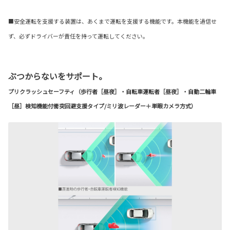
■安全運転を支援する装置は、あくまで運転を支援する機能です。本機能を過信せ
ず、必ずドライバーが責任を持って運転してください。
ぶつからないをサポート。
プリクラッシュセーフティ（歩行者［昼夜］・自転車運転者［昼夜］・自動二輪車
［昼］検知機能付衝突回避支援タイプ/ミリ波レーダー＋単眼カメラ方式）