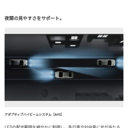
夜間の見やすさをサポート。
アダプティブハイビームシステム［AHS］
LEDの配光範囲を細やかに制御し、先行車や対向車に光が当たる