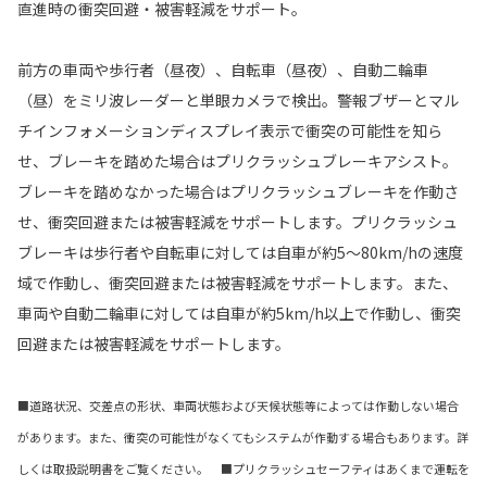
直進時の衝突回避・被害軽減をサポート。
前方の車両や歩行者（昼夜）、自転車（昼夜）、自動二輪車
（昼）をミリ波レーダーと単眼カメラで検出。警報ブザーとマル
チインフォメーションディスプレイ表示で衝突の可能性を知ら
せ、ブレーキを踏めた場合はプリクラッシュブレーキアシスト。
ブレーキを踏めなかった場合はプリクラッシュブレーキを作動さ
せ、衝突回避または被害軽減をサポートします。プリクラッシュ
ブレーキは歩行者や自転車に対しては自車が約5〜80km/hの速度
域で作動し、衝突回避または被害軽減をサポートします。また、
車両や自動二輪車に対しては自車が約5km/h以上で作動し、衝突
回避または被害軽減をサポートします。
■道路状況、交差点の形状、車両状態および天候状態等によっては作動しない場合
があります。また、衝突の可能性がなくてもシステムが作動する場合もあります。詳
しくは取扱説明書をご覧ください。 ■プリクラッシュセーフティはあくまで運転を