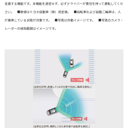
支援する機能です。本機能を過信せず、必ずドライバーが責任を持って運転してくだ
さい。 ■数値はトヨタ自動車（株）測定値。 ■自転車および自動二輪車は、人
が乗車している状態が対象です。 ■写真は作動イメージです。 ■写真のカメラ・
レーダーの検知範囲はイメージです。