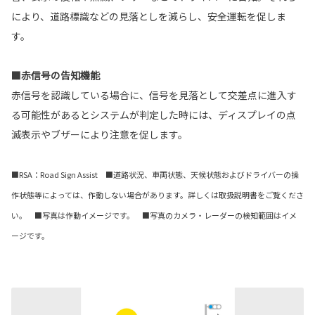
により、道路標識などの見落としを減らし、安全運転を促しま
す。
■赤信号の告知機能
赤信号を認識している場合に、信号を見落として交差点に進入す
る可能性があるとシステムが判定した時には、ディスプレイの点
滅表示やブザーにより注意を促します。
■RSA：Road Sign Assist ■道路状況、車両状態、天候状態およびドライバーの操
作状態等によっては、作動しない場合があります。詳しくは取扱説明書をご覧くださ
い。 ■写真は作動イメージです。 ■写真のカメラ・レーダーの検知範囲はイメ
ージです。