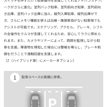
スイッチを押すだけで駐車操作を支援してくれるアドバンスト パ
ークがさらに進化。並列バック駐車、並列前向き駐車、並列前向
き出庫、並列バック出庫に加え、縦列入庫駐車、縦列出庫がで
き、さらにメモリ機能を使えば白線・隣接車両がない駐車場でも
アシストが可能です。ステアリング、アクセル、ブレーキ、シフト
の全操作をクルマが支援してくれるため、安心してラクに停めら
れます。また、カメラやソナーによって、周囲を監視しながら駐
車を支援。障害物を検知した場合には警報を鳴らし、ブレーキ制
御を行うことで接触回避を支援します。
［Z（ハイブリッド車）にメーカーオプション］