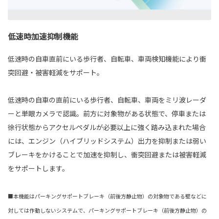
低速時加速抑制機能
低速時の自車直前にいる歩行者、自転車、車両検知機能により衝
突回避・被害軽減をサポート。
低速時の自車の直前にいる歩行者、自転車、車両をミリ波レーダ
ーと単眼カメラで認識。前方に対象物がある状態で、停車または
徐行状態からアクセルペダルが必要以上に強く踏み込まれた場合
には、エンジン（ハイブリッドシステム）出力を抑制または弱い
ブレーキをかけることで加速を抑制し、衝突回避または被害軽減
をサポートします。
■本機能はパーキングサポートブレーキ（前後方静止物）の対象物である壁などに
対しては作動しないシステムで、パーキングサポートブレーキ（前後方静止物）の