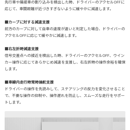
先行車や隣接車の割り込みを検出した時、ドライバーのアクセルOFFに
応じて、車間距離が近づきすぎないように緩やかに減速します。
■カーブに対する減速支援
前方のカーブに対して自車の速度が速いと判定した場合、ドライバーの
アクセルOFFに応じて緩やかに減速します。
■右左折時減速支援
信号交差点への接近を検出した時、ドライバーのアクセルOFF、ウイン
カー操作に応じてあらかじめ減速を支援し、右左折時の操作余裕を確保
します。
■車線内走行時常時操舵支援
ドライバーの操作を先読みして、ステアリングの反力を変化させること
で、不要な操作の抑制や、操作遅れを防止し、スムーズな走行をサポー
トします。