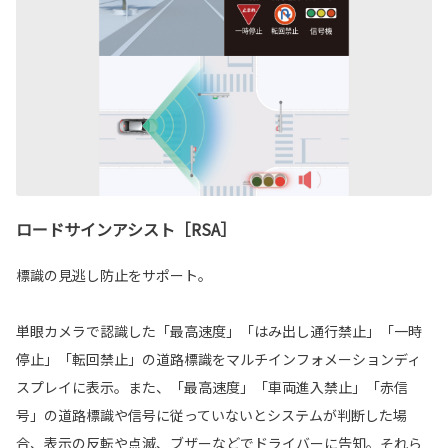
ロードサインアシスト［RSA］
標識の見逃し防止をサポート。
単眼カメラで認識した「最高速度」「はみ出し通行禁止」「一時
停止」「転回禁止」の道路標識をマルチインフォメーションディ
スプレイに表示。また、「最高速度」「車両進入禁止」「赤信
号」の道路標識や信号に従っていないとシステムが判断した場
合、表示の反転や点滅、ブザーなどでドライバーに告知。それら