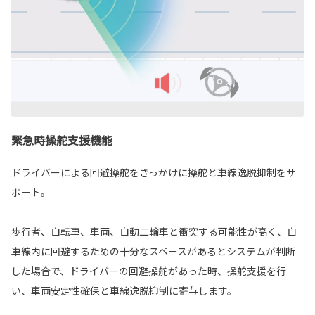
緊急時操舵支援機能
ドライバーによる回避操舵をきっかけに操舵と車線逸脱抑制をサ
ポート。
歩行者、自転車、車両、自動二輪車と衝突する可能性が高く、自
車線内に回避するための十分なスペースがあるとシステムが判断
した場合で、ドライバーの回避操舵があった時、操舵支援を行
い、車両安定性確保と車線逸脱抑制に寄与します。