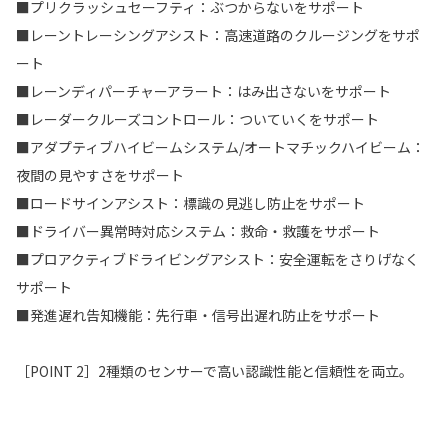
■プリクラッシュセーフティ：ぶつからないをサポート
■レーントレーシングアシスト：高速道路のクルージングをサポ
ート
■レーンディパーチャーアラート：はみ出さないをサポート
■レーダークルーズコントロール：ついていくをサポート
■アダプティブハイビームシステム/オートマチックハイビーム：
夜間の見やすさをサポート
■ロードサインアシスト：標識の見逃し防止をサポート
■ドライバー異常時対応システム：救命・救護をサポート
■プロアクティブドライビングアシスト：安全運転をさりげなく
サポート
■発進遅れ告知機能：先行車・信号出遅れ防止をサポート
［POINT 2］2種類のセンサーで高い認識性能と信頼性を両立。