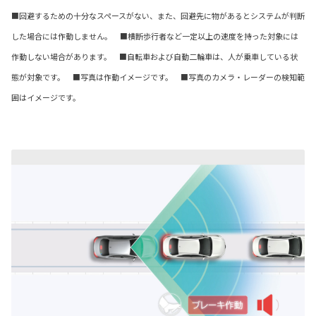
■回避するための十分なスペースがない、また、回避先に物があるとシステムが判断
した場合には作動しません。 ■横断歩行者など一定以上の速度を持った対象には
作動しない場合があります。 ■自転車および自動二輪車は、人が乗車している状
態が対象です。 ■写真は作動イメージです。 ■写真のカメラ・レーダーの検知範
囲はイメージです。