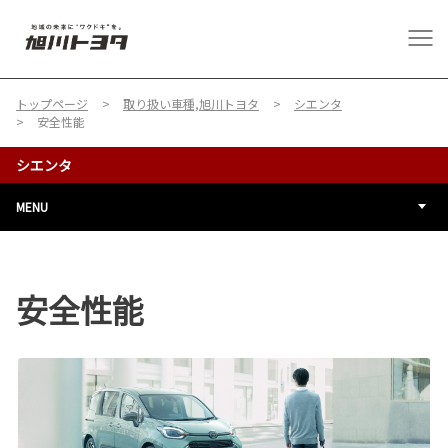
トップページ
取り扱い車種,旭川トヨタ
シエンタ
安全性能
シエンタ
MENU
安全性能