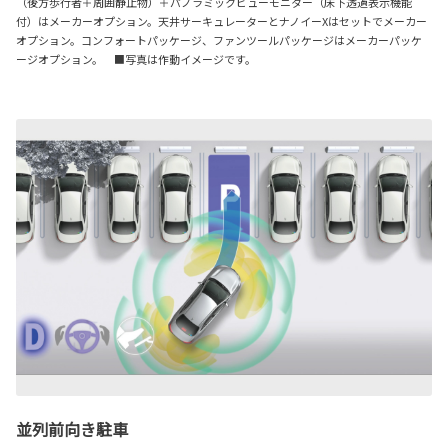
（後方歩行者＋周囲静止物）＋パノラミックビューモニター（床下透過表示機能
付）はメーカーオプション。天井サーキュレーターとナノイーXはセットでメーカー
オプション。コンフォートパッケージ、ファンツールパッケージはメーカーパッケ
ージオプション。 ■写真は作動イメージです。
並列前向き駐車