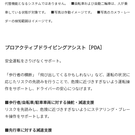
代替機能となるシステムではありません。 ■自転車および自動二輪車は、人が乗
車している状態が対象です。 ■写真は作動イメージです。 ■写真のカメラ・レー
ダーの検知範囲はイメージです。
プロアクティブドライビングアシスト［PDA］
安全運転をさりげなくサポート。
「歩行者の横断」「飛び出してくるかもしれない」など、運転の状況に
応じたリスクの先読みを行うことで、危険に近づきすぎないよう運転操
作をサポートし、ドライバーの安心につなげます。
■歩行者/自転車/駐車車両に対する操舵・減速支援
リスクを先読みし、危険に近づきすぎないようにステアリング・ブレー
キ操作をサポートします。
■先行車に対する減速支援