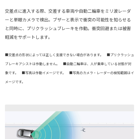
交差点に進入する際、交差する車両や自動二輪車をミリ波レーダ
ーと単眼カメラで検出。ブザーと表示で衝突の可能性を知らせる
と同時に、プリクラッシュブレーキを作動。衝突回避または被害
軽減をサポートします。
■交差点の形状によっては正しく支援できない場合があります。 ■プリクラッシュ
ブレーキアシストは作動しません。 ■自動二輪車は、人が乗車している状態が対
象です。 ■写真は作動イメージです。 ■写真のカメラ・レーダーの検知範囲はイ
メージです。